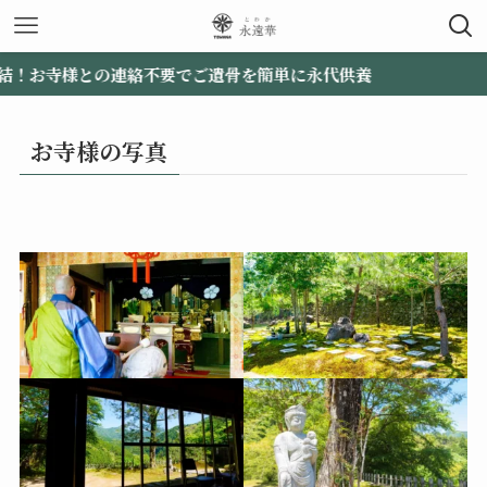
お寺様との連絡不要でご遺骨を簡単に永代供養
お寺様の写真